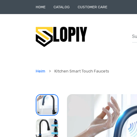
UM INHALT
HOME
CATALOG
CUSTOMER CARE
Heim
Kitchen Smart Touch Faucets