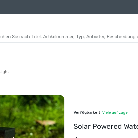
Light
Verfügbarkeit:
Viele auf Lager
Solar Powered Wat