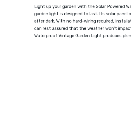
Light up your garden with the Solar Powered Wa
garden light is designed to last. Its solar pane
after dark. With no hard-wiring required, instal
can rest assured that the weather won’t impact
Waterproof Vintage Garden Light produces plent