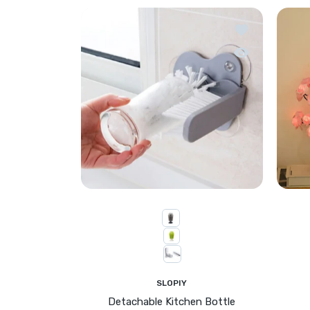
Zur Wunschliste
Schnellansicht 
SLOPIY
Detachable Kitchen Bottle