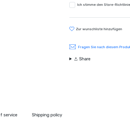
Ich stimme den Store-Richtlini
zur wunschliste hinzufügen
Fragen Sie nach diesem Produ
Share
f service
Shipping policy