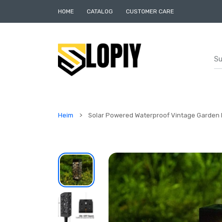
UM INHALT
HOME
CATALOG
CUSTOMER CARE
Heim
Solar Powered Waterproof Vintage Garden 