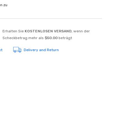
en zu
Erhalten Sie
KOSTENLOSEN VERSAND
, wenn der
Scheckbetrag mehr als
$50.00
beträgt
kt
Delivery and Return