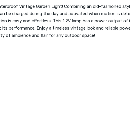
terproof Vintage Garden Light! Combining an old-fashioned style
l can be charged during the day and activated when motion is detec
lation is easy and effortless. This 1.2V lamp has a power output 
 its performance. Enjoy a timeless vintage look and reliable pow
y of ambience and flair for any outdoor space!