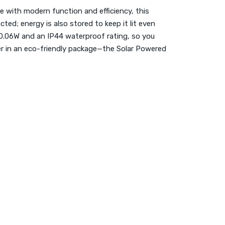
 with modern function and efficiency, this
ted; energy is also stored to keep it lit even
of 0.06W and an IP44 waterproof rating, so you
er in an eco-friendly package—the Solar Powered