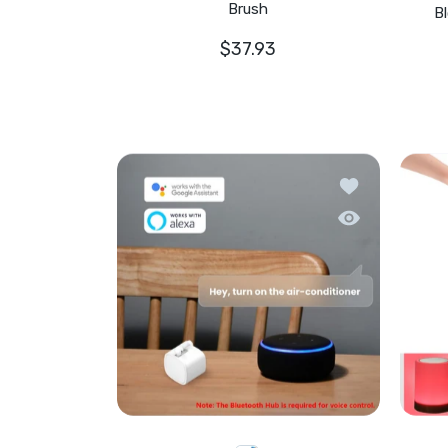
Brush
B
$37.93
Zur Wunschlist
Schnellansicht
PRODUKT ANZEIGEN